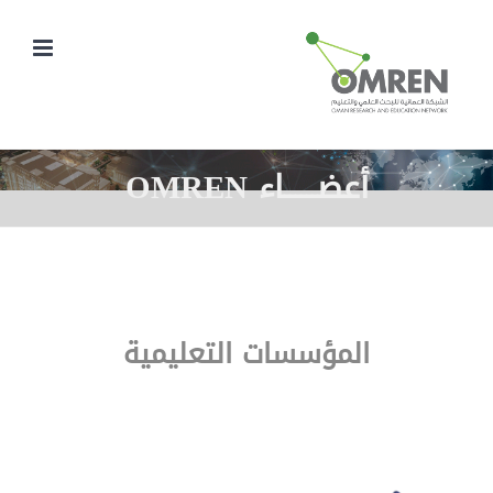
Ski
t
conten
أعضــــــاء OMREN
المؤسسات التعليمية