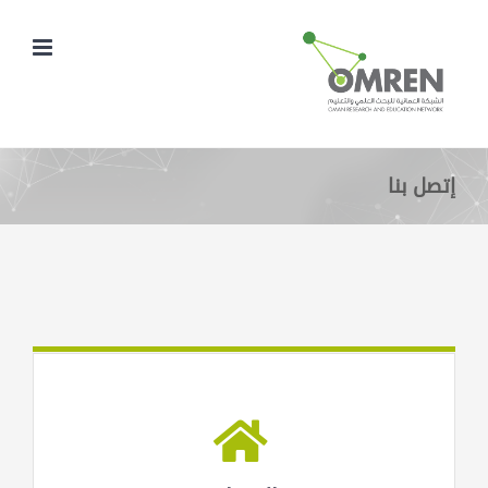
Ski
t
conten
إتصل بنا