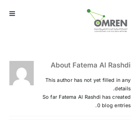
Ski
t
conten
About
Fatema Al Rashdi
This author has not yet filled in any
details.
So far Fatema Al Rashdi has created
0 blog entries.